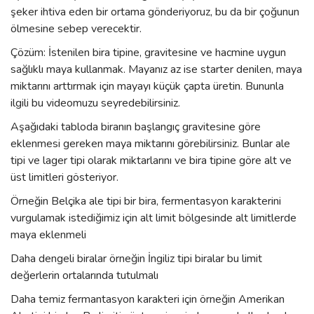
şeker ihtiva eden bir ortama gönderiyoruz, bu da bir çoğunun
ölmesine sebep verecektir.
Çözüm: İstenilen bira tipine, gravitesine ve hacmine uygun
sağlıklı maya kullanmak. Mayanız az ise starter denilen, maya
miktarını arttırmak için mayayı küçük çapta üretin. Bununla
ilgili bu videomuzu seyredebilirsiniz.
Aşağıdaki tabloda biranın başlangıç gravitesine göre
eklenmesi gereken maya miktarını görebilirsiniz. Bunlar ale
tipi ve lager tipi olarak miktarlarını ve bira tipine göre alt ve
üst limitleri gösteriyor.
Örneğin Belçika ale tipi bir bira, fermentasyon karakterini
vurgulamak istediğimiz için alt limit bölgesinde alt limitlerde
maya eklenmeli
Daha dengeli biralar örneğin İngiliz tipi biralar bu limit
değerlerin ortalarında tutulmalı
Daha temiz fermantasyon karakteri için örneğin Amerikan