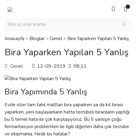
Anasayfa
Bloglar
Genel
Bira Yaparken Yapılan 5 Yanlış
Bira Yaparken Yapılan 5 Yanlış
Genel
12-09-2019
08:11
Bira Yapımında 5 Yanlış
Evde ister tam tahıl malttan bira yaparken ya da kit birası
yaparken, yeni başlayanların hatta tecrübeli biracıların yaptığı
bu 5 temel hata ile çok karşılaşıyoruz. Bu 5 yanlışın çoğu
fermantasyon problemleri ile ilgili diğerleri daha çok tecrübe
ve ekipmanla. Nedir bu hatalar?