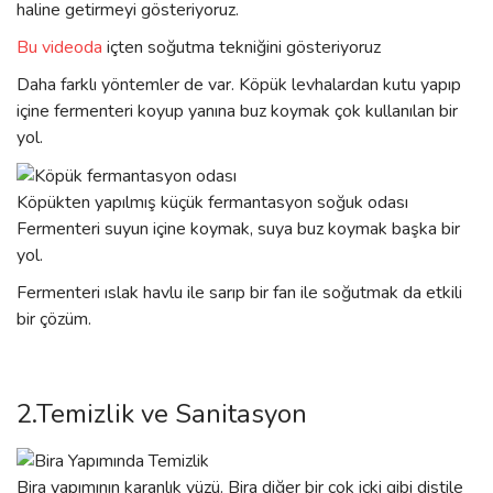
haline getirmeyi gösteriyoruz.
Bu videoda
içten soğutma tekniğini gösteriyoruz
Daha farklı yöntemler de var. Köpük levhalardan kutu yapıp
içine fermenteri koyup yanına buz koymak çok kullanılan bir
yol.
Köpükten yapılmış küçük fermantasyon soğuk odası
Fermenteri suyun içine koymak, suya buz koymak başka bir
yol.
Fermenteri ıslak havlu ile sarıp bir fan ile soğutmak da etkili
bir çözüm.
2.Temizlik ve Sanitasyon
Bira yapımının karanlık yüzü. Bira diğer bir çok içki gibi distile