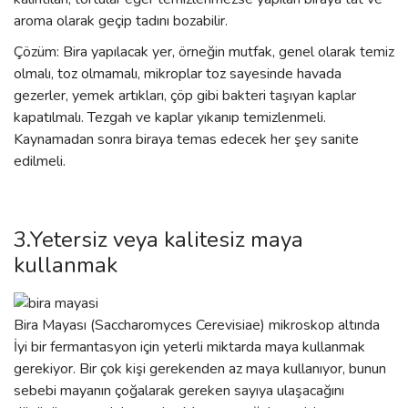
aroma olarak geçip tadını bozabilir.
Çözüm: Bira yapılacak yer, örneğin mutfak, genel olarak temiz
olmalı, toz olmamalı, mikroplar toz sayesinde havada
gezerler, yemek artıkları, çöp gibi bakteri taşıyan kaplar
kapatılmalı. Tezgah ve kaplar yıkanıp temizlenmeli.
Kaynamadan sonra biraya temas edecek her şey sanite
edilmeli.
3.Yetersiz veya kalitesiz maya
kullanmak
Bira Mayası (Saccharomyces Cerevisiae) mikroskop altında
İyi bir fermantasyon için yeterli miktarda maya kullanmak
gerekiyor. Bir çok kişi gerekenden az maya kullanıyor, bunun
sebebi mayanın çoğalarak gereken sayıya ulaşacağını