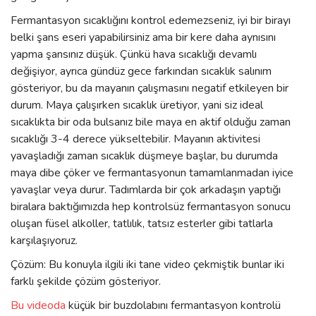
Fermantasyon sıcaklığını kontrol edemezseniz, iyi bir birayı
belki şans eseri yapabilirsiniz ama bir kere daha aynısını
yapma şansınız düşük. Çünkü hava sıcaklığı devamlı
değişiyor, ayrıca gündüz gece farkından sıcaklık salınım
gösteriyor, bu da mayanın çalışmasını negatif etkileyen bir
durum. Maya çalışırken sıcaklık üretiyor, yani siz ideal
sıcaklıkta bir oda bulsanız bile maya en aktif olduğu zaman
sıcaklığı 3-4 derece yükseltebilir. Mayanın aktivitesi
yavaşladığı zaman sıcaklık düşmeye başlar, bu durumda
maya dibe çöker ve fermantasyonun tamamlanmadan iyice
yavaşlar veya durur. Tadımlarda bir çok arkadaşın yaptığı
biralara baktığımızda hep kontrolsüz fermantasyon sonucu
oluşan füsel alkoller, tatlılık, tatsız esterler gibi tatlarla
karşılaşıyoruz.
Çözüm: Bu konuyla ilgili iki tane video çekmiştik bunlar iki
farklı şekilde çözüm gösteriyor.
Bu videoda
küçük bir buzdolabını fermantasyon kontrolü