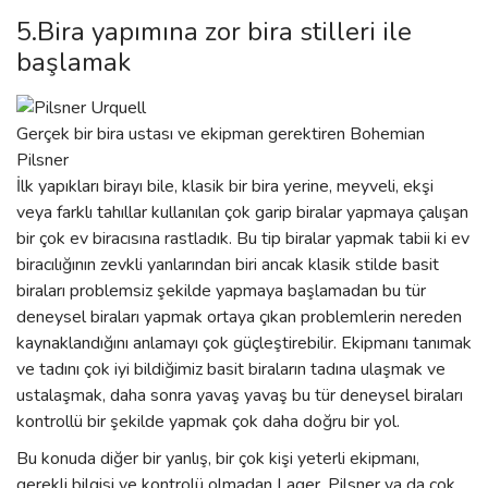
5.Bira yapımına zor bira stilleri ile
başlamak
Gerçek bir bira ustası ve ekipman gerektiren Bohemian
Pilsner
İlk yapıkları birayı bile, klasik bir bira yerine, meyveli, ekşi
veya farklı tahıllar kullanılan çok garip biralar yapmaya çalışan
bir çok ev biracısına rastladık. Bu tip biralar yapmak tabii ki ev
biracılığının zevkli yanlarından biri ancak klasik stilde basit
biraları problemsiz şekilde yapmaya başlamadan bu tür
deneysel biraları yapmak ortaya çıkan problemlerin nereden
kaynaklandığını anlamayı çok güçleştirebilir. Ekipmanı tanımak
ve tadını çok iyi bildiğimiz basit biraların tadına ulaşmak ve
ustalaşmak, daha sonra yavaş yavaş bu tür deneysel biraları
kontrollü bir şekilde yapmak çok daha doğru bir yol.
Bu konuda diğer bir yanlış, bir çok kişi yeterli ekipmanı,
gerekli bilgisi ve kontrolü olmadan Lager, Pilsner ya da çok