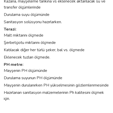
Kazana, mayşeleme tankına vs eklenecek aktarılacak su ve
transfer ölçümlerinde
Durulama suyu ölçümünde
Sanitasyon solüsyonu hazırlarken.
Terazi:
Malt miktarını ölçmede
Şerbetçiotu miktarını ölçmede
Katılacak diğer her türlü şeker, bal vs. ölçmede
Eklenecek tuzları ölçmede.
PH metre:
Mayşenin PH ölçümünde
Durulama suyunun PH ölçümünde
Mayşenin durulanırken PH yükselmesinin gözlemlenmesinde
Hazırlanan sanitasyon malzemelerinin Ph kalitesini ölçmek
için.