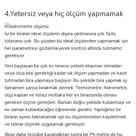
4.Yetersiz veya hiç ölçüm yapmamak
İyi bir biranın ideal ölçülerin dışına çıkılmasına çok fazla
töleransı yok. Bu yüzden bu ideal ölçülerden sapmamak için
her parametreyi gözlemleyerek kontrol altında tutmamız
gerekiyor.
Yeni başlayan bir çok ev biracısı yeterli ekipman olmadan
veya olsa bile gerektiği kadar sık ölçüm yapmadan ve kayıt
tutmadan bira yapmaya başlıyor. Bu şekilde bira yapmak işi
tamamen şansa bırakmak demek. Termometre, hidrometre,
ölçü kapları ve terazi mutlaka her ev biracısında olması
gereken ölçme gereçleri. Bunları doğru şekilde kullanmayı ve
ne zaman kullanılacağını öğrenmek gerekli. Yaptığımız bir
biranın aynısı tekrarlamak için bu ölçümlemeleri kaydetmek
ve tekrar ölçerek uygulamak gerekiyor.
Biraz daha tecrübe kazandıktan sonra bir Ph metre de bu