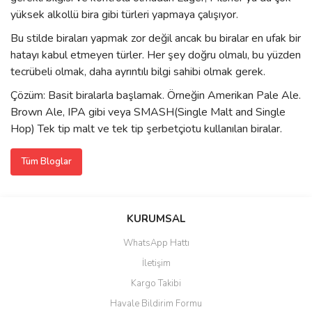
yüksek alkollü bira gibi türleri yapmaya çalışıyor.
Bu stilde biraları yapmak zor değil ancak bu biralar en ufak bir
hatayı kabul etmeyen türler. Her şey doğru olmalı, bu yüzden
tecrübeli olmak, daha ayrıntılı bilgi sahibi olmak gerek.
Çözüm: Basit biralarla başlamak. Örneğin Amerikan Pale Ale.
Brown Ale, IPA gibi veya SMASH(Single Malt and Single
Hop) Tek tip malt ve tek tip şerbetçiotu kullanılan biralar.
Tüm Bloglar
KURUMSAL
WhatsApp Hattı
İletişim
Kargo Takibi
Havale Bildirim Formu