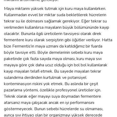
Maya miktarını yüksek tutmak için kuru maya kullanılırken.
Kullanmadan evvel bir miktar suda bekletilerek hücrelerin
tekrar su ile dolmasını sağlamak gerekiyor. Eğer tekrar su
verilmeden kullanılırsa mayaların büyük bölümününde kayıp
olacaktır. Bununla ilgili üreticilerin tavsiyesi olarak direk
fermentere kuru olarak serpiştirin gibi öğütler veriliyor. Hatta
bize Fermentis'in maya uzmanı da katıldığımız bir fuarda
böyle tavsiye etti. Böyle demelerinin sebebi kuru maya
paketinde çok fazla sayıda maya olması, kuru maya sıvı
mayaya göre çok daha ucuz olduğu için bol bol kullanılarak
kayıp mayaları telafi etmek. Bu sayede mayaları tekrar
sulandırma derdinden kurtulmak ve potansiyel
konteminasyon riskini yok etmek. Bu aslında bir çeşit
pazarlama yöntemi, özellikle profesyonel üreticiler için.
Teknik olarak eğer mayayı suya doymadan fermentere
atarsanız maya çalışacak ancak en iyi performansını
göstermeyecek. Bunun sebebi hücrelerde su olmaması,
ayrıca sıvı ihtiyacı olan bir organizmayı yüksek derecede