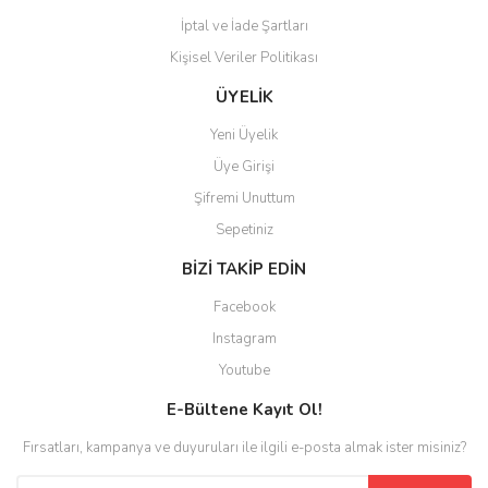
İptal ve İade Şartları
Kişisel Veriler Politikası
ÜYELİK
Yeni Üyelik
Üye Girişi
Şifremi Unuttum
Sepetiniz
BİZİ TAKİP EDİN
Facebook
Instagram
Youtube
E-Bültene Kayıt Ol!
Fırsatları, kampanya ve duyuruları ile ilgili e-posta almak ister misiniz?