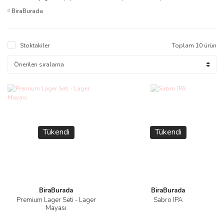
BiraBurada
Stoktakiler
Toplam 10 ürün
Tükendi
Tükendi
BiraBurada
BiraBurada
Premium Lager Seti - Lager
Sabro IPA
Mayası