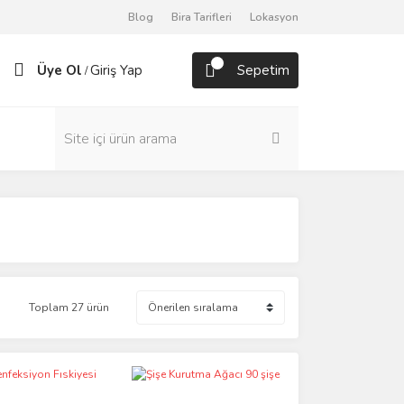
Blog
Bira Tarifleri
Lokasyon
Üye Ol
Giriş Yap
Sepetim
/
Toplam 27 ürün