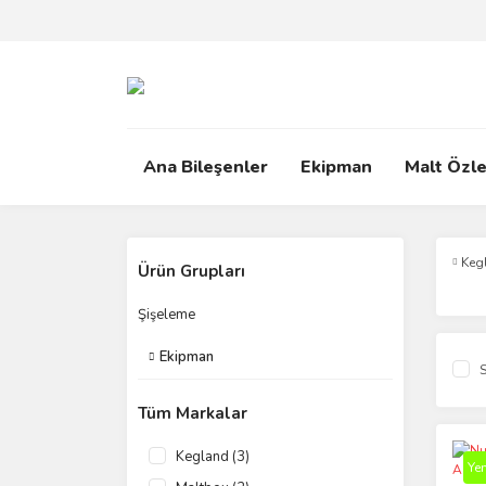
Ana Bileşenler
Ekipman
Malt Özle
Keg
Ürün Grupları
Şişeleme
Ekipman
S
Tüm Markalar
Kegland (3)
Yen