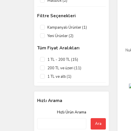
Maltbox (2)
Filtre Seçenekleri
Kampanyalı Ürünler (1)
Yeni Ürünler (2)
Tüm Fiyat Aralıkları
Nu
1 TL - 200 TL (15)
200 TL ve üzeri (11)
1 TL ve altı (1)
Hızlı Arama
Hızlı Ürün Arama
Ara