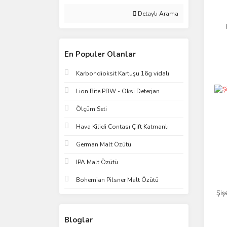
Detaylı Arama
En Populer Olanlar
Karbondioksit Kartuşu 16g vidalı
Lion Bite PBW - Oksi Deterjan
Ölçüm Seti
Hava Kilidi Contası Çift Katmanlı
German Malt Özütü
IPA Malt Özütü
Bohemian Pilsner Malt Özütü
Şiş
Bloglar