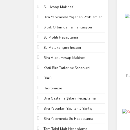
Su Hesap Makinesi
Bira Yapımında Yaşanan Problemler
Sıcak Ortamda Fermantasyon
Su Profili Hesaplama
Su Malt karışımı hesabı
Bira Alkol Hesap Makinesi
Kötü Bira Tatları ve Sebepleri
Ka
BIAB
Hidrometre
Bira Gazlama Şekeri Hesaplama
Bira Yaparken Yapılan 5 Yanlış
Bira Yapımında Su Hesaplama
Tam Tahıl Malt Hesaplama