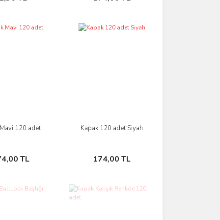
Mavi 120 adet
Kapak 120 adet Siyah
İncele
İncele
Sepete Ekle
Sepete Ekle
74,00 TL
174,00 TL