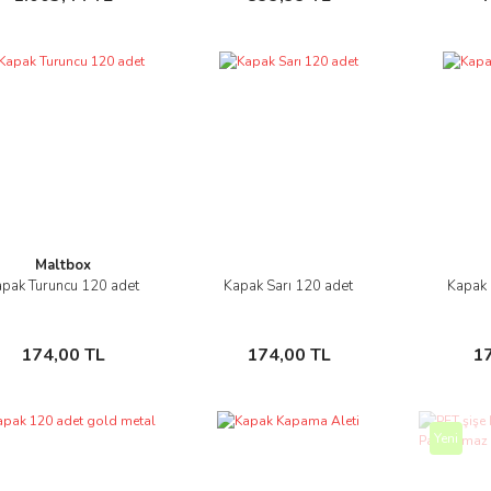
Maltbox
pak Turuncu 120 adet
Kapak Sarı 120 adet
Kapak 
İncele
İncele
Sepete Ekle
Sepete Ekle
174,00 TL
174,00 TL
1
Yeni