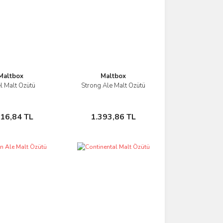
Maltbox
Maltbox
el Malt Özütü
Strong Ale Malt Özütü
İncele
İncele
Sepete Ekle
Sepete Ekle
216,84 TL
1.393,86 TL