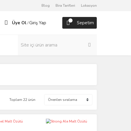
Blog
Bira Tarifleri
Lokasyon
Üye Ol
Giriş Yap
Sepetim
/
Toplam 22 ürün