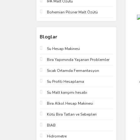
IPA Malt Özütü
Bohemian Pilsner Malt Özütü
Bloglar
Su Hesap Makinesi
Bira Yapımında Yaşanan Problemler
Sıcak Ortamda Fermantasyon
Su Profili Hesaplama
Su Malt karışımı hesabı
Bira Alkol Hesap Makinesi
Kötü Bira Tatları ve Sebepleri
BIAB
Hidrometre