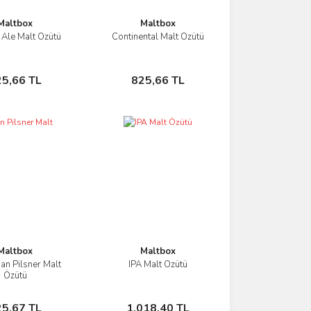
Maltbox
Maltbox
Ale Malt Özütü
Continental Malt Özütü
İncele
İncele
Sepete Ekle
Sepete Ekle
25,66 TL
825,66 TL
Maltbox
Maltbox
n Pilsner Malt
IPA Malt Özütü
İncele
İncele
Özütü
Sepete Ekle
Sepete Ekle
25,67 TL
1.018,40 TL