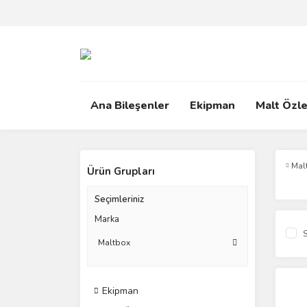
Ana Bileşenler
Ekipman
Malt Özle
Mal
Ürün Grupları
Seçimleriniz
Marka
S
Maltbox
Ekipman