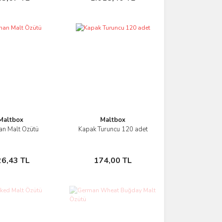
Maltbox
Maltbox
n Malt Özütü
Kapak Turuncu 120 adet
İncele
İncele
Sepete Ekle
Sepete Ekle
26,43 TL
174,00 TL