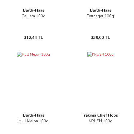
Barth-Haas
Barth-Haas
Callista 100g
Tettnager 100g
312,44 TL
339,00 TL
Barth-Haas
Yakima Chief Hops
Hull Melon 100g
KRUSH 100g