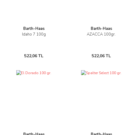
Barth-Haas
Barth-Haas
Idaho 7 100g
AZACCA 100gr.
522,06 TL
522,06 TL
Barth-Haas
Barth-Haas