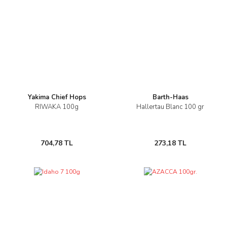
Yakima Chief Hops
Barth-Haas
RIWAKA 100g
Hallertau Blanc 100 gr
704,78 TL
273,18 TL