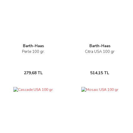
Barth-Haas
Barth-Haas
Perle 100 gr.
Citra USA 100 gr
279,68 TL
514,15 TL