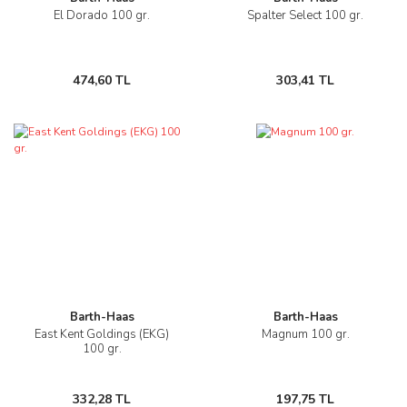
El Dorado 100 gr.
Spalter Select 100 gr.
474,60 TL
303,41 TL
Barth-Haas
Barth-Haas
East Kent Goldings (EKG)
Magnum 100 gr.
100 gr.
332,28 TL
197,75 TL