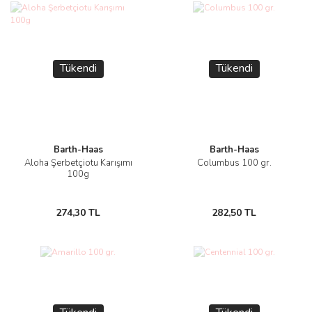
Tükendi
Tükendi
Barth-Haas
Barth-Haas
Aloha Şerbetçiotu Karışımı
Columbus 100 gr.
100g
274,30 TL
282,50 TL