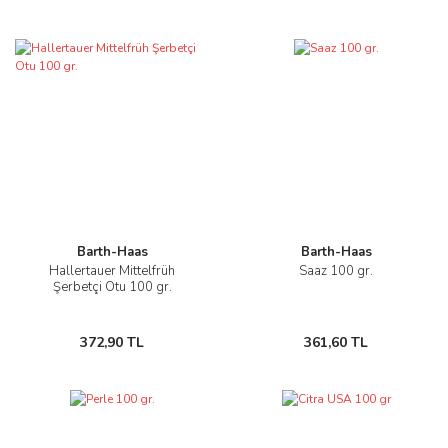
Barth-Haas
Barth-Haas
Hallertauer Mittelfrüh
Saaz 100 gr.
Şerbetçi Otu 100 gr.
372,90 TL
361,60 TL