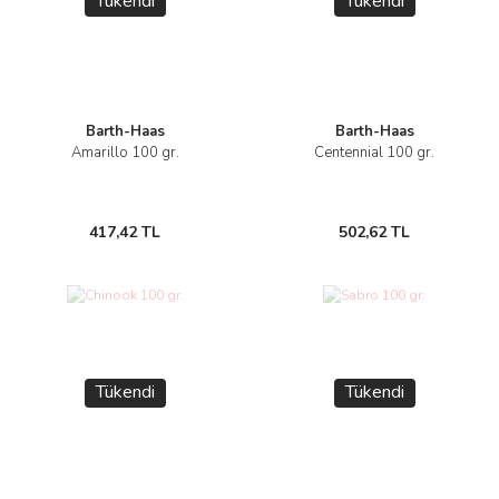
Tükendi
Tükendi
Barth-Haas
Barth-Haas
Amarillo 100 gr.
Centennial 100 gr.
417,42 TL
502,62 TL
Tükendi
Tükendi