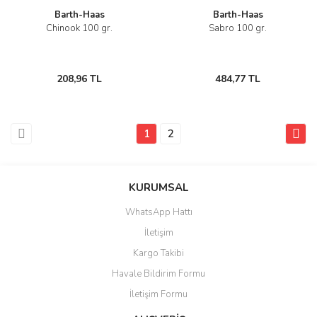
Barth-Haas
Barth-Haas
Chinook 100 gr.
Sabro 100 gr.
208,96 TL
484,77 TL
1
2
KURUMSAL
WhatsApp Hattı
İletişim
Kargo Takibi
Havale Bildirim Formu
İletişim Formu