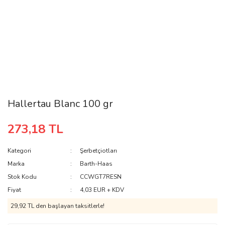
Hallertau Blanc 100 gr
273,18 TL
Kategori
Şerbetçiotları
Marka
Barth-Haas
Stok Kodu
CCWGT7RESN
Fiyat
4,03 EUR + KDV
29,92 TL den başlayan taksitlerle!