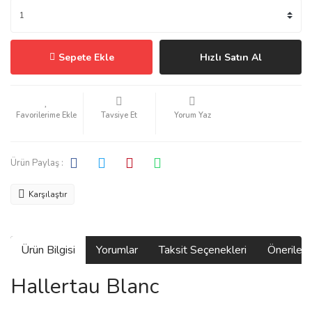
Sepete Ekle
Hızlı Satın Al
Tavsiye Et
Yorum Yaz
Ürün Paylaş :
Karşılaştır
Ürün Bilgisi
Yorumlar
Taksit Seçenekleri
Önerilerin
Hallertau Blanc