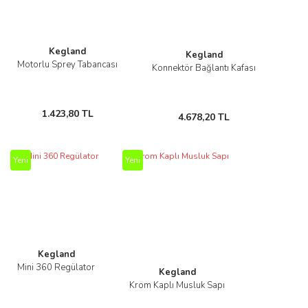
Kegland
Kegland
Motorlu Sprey Tabancası
Konnektör Bağlantı Kafası
1.423,80 TL
4.678,20 TL
Yeni
Yeni
Kegland
Mini 360 Regülator
Kegland
Krom Kaplı Musluk Sapı