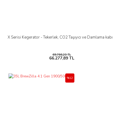
X Serisi Kegerator - Tekerlek, CO2 Taşıyıcı ve Damlama kabı
69.766,20 TL
66.277,89 TL
%12