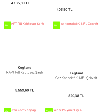
4.135,80 TL
406,80 TL
Yeni
Yeni
Kegland
RAPT Pill Kablosuz Şarjlı
Kegland
Gaz Konnektörü MFL Çekvalf
5.559,60 TL
820,38 TL
Yeni
Yeni