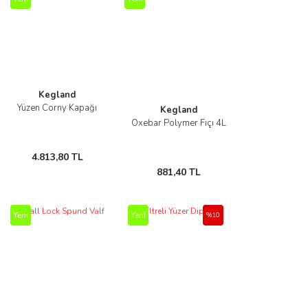
Kegland
Yüzen Corny Kapağı
Kegland
Oxebar Polymer Fıçı 4L
4.813,80 TL
881,40 TL
Yeni
Yeni
%10