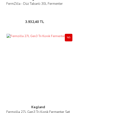
FermZilla - Düz Tabanlı 30L Fermenter
3.932,40 TL
%5
Kegland
Fermzilla 27L Gen3 Tri Konik Fermenter Set