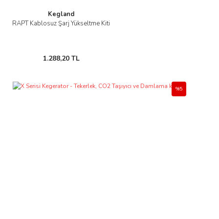
Kegland
RAPT Kablosuz Şarj Yükseltme Kiti
1.288,20 TL
%5