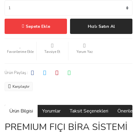
Sepete Ekle
Hızlı Satın Al
Tavsiye Et
Yorum Yaz
Ürün Paylaş :
Karşılaştır
Ürün Bilgisi
Yorumlar
Taksit Seçenekleri
Önerilerin
PREMIUM FIÇI BİRA SİSTEMİ