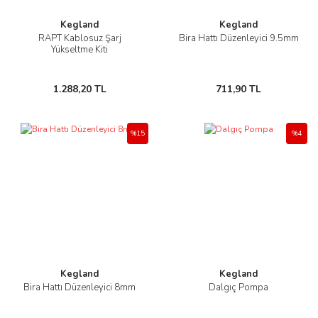
Kegland
Kegland
RAPT Kablosuz Şarj
Bira Hattı Düzenleyici 9.5mm
Yükseltme Kiti
1.288,20 TL
711,90 TL
%15
%4
Kegland
Kegland
Bira Hattı Düzenleyici 8mm
Dalgıç Pompa