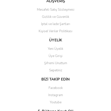
ALIŞVERİŞ
Mesafeli Satış Sözleşmesi
Gizlilik ve Güvenlik
İptal ve İade Şartları
Kişisel Veriler Politikası
ÜYELİK
Yeni Üyelik
Üye Girişi
Şifremi Unuttum
Sepetiniz
BİZİ TAKİP EDİN
Facebook
Instagram
Youtube