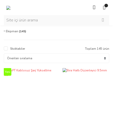
Ekipman
(145)
Stoktakiler
Toplam 145 ürün
Yeni