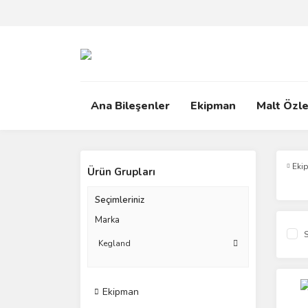
Ana Bileşenler
Ekipman
Malt Özle
Eki
Ürün Grupları
Seçimleriniz
Marka
S
Kegland
Ekipman