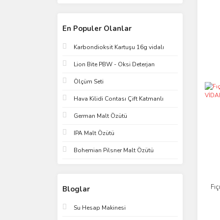
En Populer Olanlar
Karbondioksit Kartuşu 16g vidalı
Lion Bite PBW - Oksi Deterjan
Ölçüm Seti
Hava Kilidi Contası Çift Katmanlı
German Malt Özütü
IPA Malt Özütü
Bohemian Pilsner Malt Özütü
Fıç
Bloglar
Su Hesap Makinesi