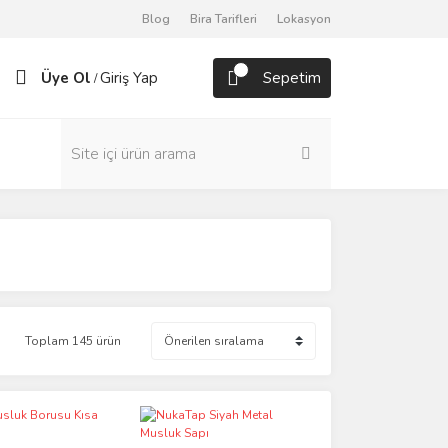
Blog
Bira Tarifleri
Lokasyon
Üye Ol
Giriş Yap
Sepetim
/
Toplam 145 ürün