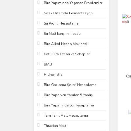
Bira Yapımında Yaşanan Problemler
Sıcak Ortamda Fermantasyon
Su Profili Hesaplama
Su Malt karışımı hesabı
Bira Alkol Hesap Makinesi
Kötü Bira Tatları ve Sebepleri
BIAB
Hidrometre
Ko
Bira Gazlama Şekeri Hesaplama
Bira Yaparken Yapılan 5 Yanlış
Bira Yapımında Su Hesaplama
Tam Tahıl Malt Hesaplama
Thracian Malt