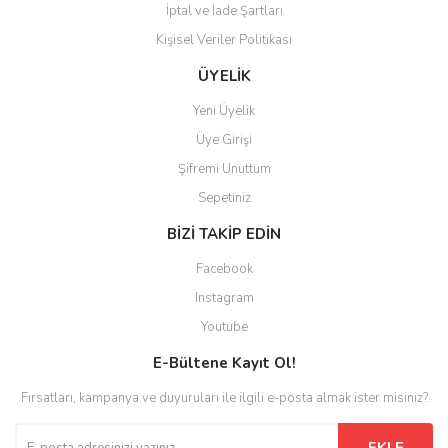
İptal ve İade Şartları
Kişisel Veriler Politikası
Gönder
ÜYELİK
Yeni Üyelik
Üye Girişi
Şifremi Unuttum
Sepetiniz
BİZİ TAKİP EDİN
Facebook
Instagram
Youtube
E-Bültene Kayıt Ol!
Fırsatları, kampanya ve duyuruları ile ilgili e-posta almak ister misiniz?