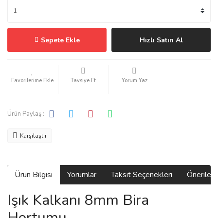
Sepete Ekle
Hızlı Satın Al
Tavsiye Et
Yorum Yaz
Ürün Paylaş :
Karşılaştır
Ürün Bilgisi
Yorumlar
Taksit Seçenekleri
Önerilerin
Işık Kalkanı 8mm Bira
Hortumu