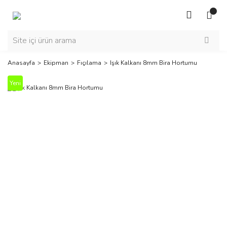
Anasayfa
Ekipman
Fıçılama
Işık Kalkanı 8mm Bira Hortumu
Yeni