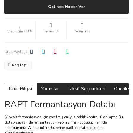
Gelince Haber Ver
Tavsiye Et
Yorum Yaz
Ürün Paylaş :
Karşılaştır
Ürün Bilgisi
Yorumlar
Taksit Seçenekleri
Önerilerin
RAPT Fermantasyon Dolabı
Şüpesiz fermantasyon için yapılmış en iyi sıcaklık kontrollü dolaptır. Bu
dolap sayesinde fermantasyon kabınızı hem soğutup hem de
ısıtabilirsiniz. Wifi ile internet üzerine bağlı olarak sıcaklığını