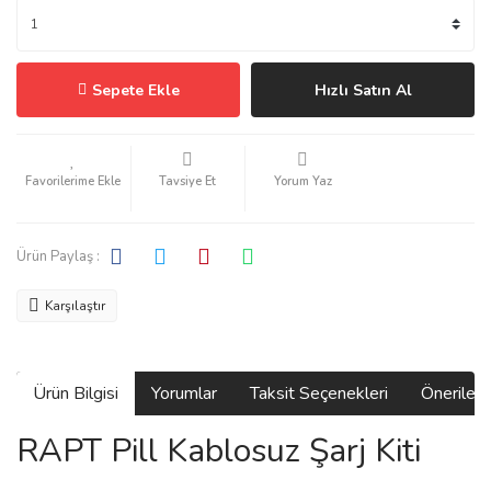
Sepete Ekle
Hızlı Satın Al
Tavsiye Et
Yorum Yaz
Ürün Paylaş :
Karşılaştır
Ürün Bilgisi
Yorumlar
Taksit Seçenekleri
Önerilerin
RAPT Pill Kablosuz Şarj Kiti