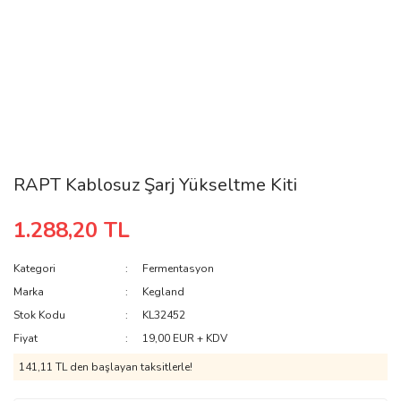
RAPT Kablosuz Şarj Yükseltme Kiti
1.288,20 TL
Kategori
Fermentasyon
Marka
Kegland
Stok Kodu
KL32452
Fiyat
19,00 EUR + KDV
141,11 TL den başlayan taksitlerle!