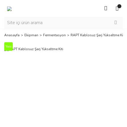
Anasayfa
Ekipman
Fermentasyon
RAPT Kablosuz Şarj Yükseltme Kiti
Yeni