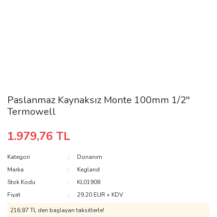
Paslanmaz Kaynaksız Monte 100mm 1/2''
Termowell
1.979,76 TL
Kategori
Donanım
Marka
Kegland
Stok Kodu
KL01908
Fiyat
29,20 EUR + KDV
216,87 TL den başlayan taksitlerle!