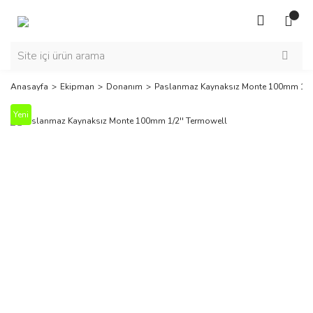
Anasayfa
Ekipman
Donanım
Paslanmaz Kaynaksız Monte 100mm 1/2'
Yeni