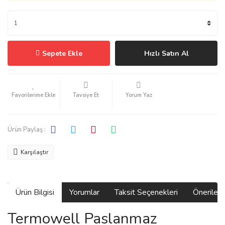
Sepete Ekle
Hızlı Satın Al
Tavsiye Et
Yorum Yaz
Ürün Paylaş :
Karşılaştır
Ürün Bilgisi
Yorumlar
Taksit Seçenekleri
Önerilerin
Termowell Paslanmaz