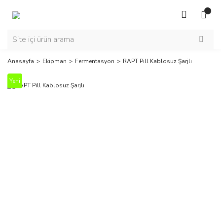
Anasayfa
Ekipman
Fermentasyon
RAPT Pill Kablosuz Şarjlı
Yeni