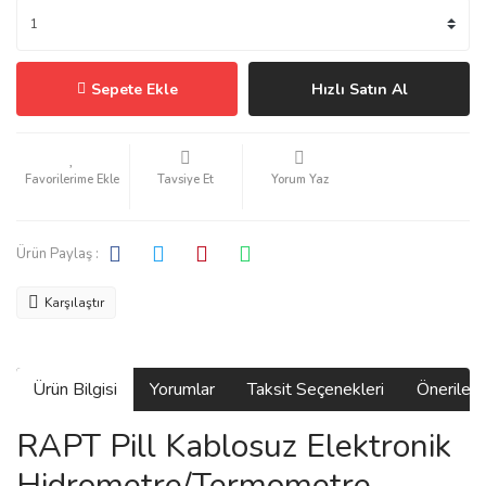
Sepete Ekle
Hızlı Satın Al
Tavsiye Et
Yorum Yaz
Ürün Paylaş :
Karşılaştır
Ürün Bilgisi
Yorumlar
Taksit Seçenekleri
Önerilerin
RAPT Pill Kablosuz Elektronik
Hidrometre/Termometre -