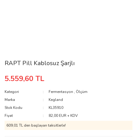
RAPT Pill Kablosuz Şarjlı
5.559,60 TL
Kategori
Fermentasyon
,
Ölçüm
Marka
Kegland
Stok Kodu
KL35910
Fiyat
82,00 EUR + KDV
609,01 TL den başlayan taksitlerle!