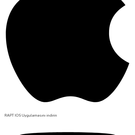
RAPT IOS Uygulamasını indirin