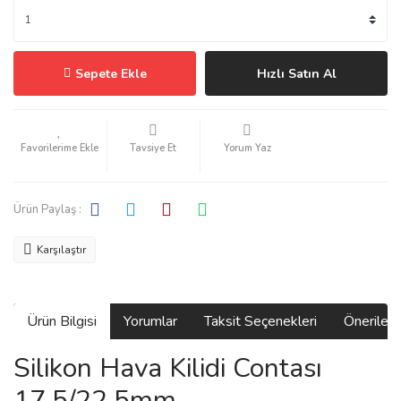
Sepete Ekle
Hızlı Satın Al
Tavsiye Et
Yorum Yaz
Ürün Paylaş :
Karşılaştır
Ürün Bilgisi
Yorumlar
Taksit Seçenekleri
Önerilerin
Silikon Hava Kilidi Contası
17.5/22.5mm