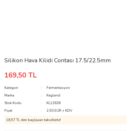
Silikon Hava Kilidi Contası 17.5/22.5mm
169,50 TL
Kategori
Fermentasyon
Marka
Kegland
Stok Kodu
KL12638
Fiyat
2,50 EUR + KDV
18,57 TL den başlayan taksitlerle!