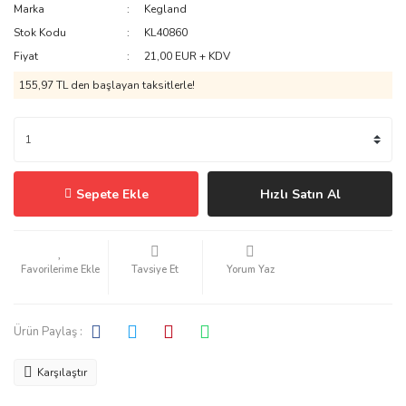
Marka
Kegland
Stok Kodu
KL40860
Fiyat
21,00 EUR + KDV
155,97 TL den başlayan taksitlerle!
Sepete Ekle
Hızlı Satın Al
Tavsiye Et
Yorum Yaz
Ürün Paylaş :
Karşılaştır