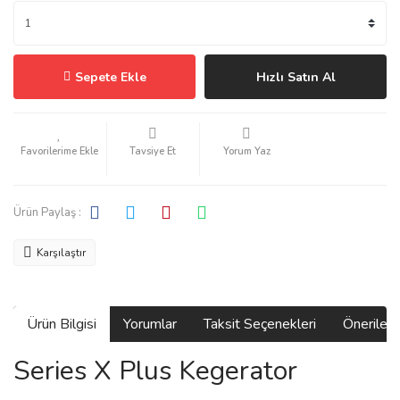
Sepete Ekle
Hızlı Satın Al
Tavsiye Et
Yorum Yaz
Ürün Paylaş :
Karşılaştır
Ürün Bilgisi
Yorumlar
Taksit Seçenekleri
Önerilerin
Series X Plus Kegerator