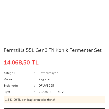
Fermzilla 55L Gen3 Tri Konik Fermenter Set
14.068,50 TL
Kategori
Fermentasyon
Marka
Kegland
Stok Kodu
DFUV3G55
Fiyat
207,50 EUR + KDV
1.541,09 TL den başlayan taksitlerle!