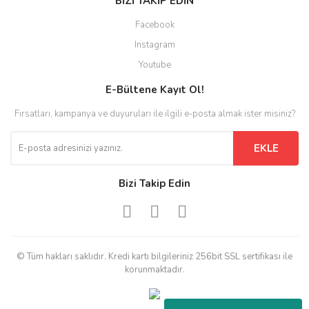
BİZİ TAKİP EDİN
Facebook
Instagram
Youtube
E-Bültene Kayıt Ol!
Fırsatları, kampanya ve duyuruları ile ilgili e-posta almak ister misiniz?
EKLE
Bizi Takip Edin
© Tüm hakları saklıdır. Kredi kartı bilgileriniz 256bit SSL sertifikası ile
korunmaktadır.