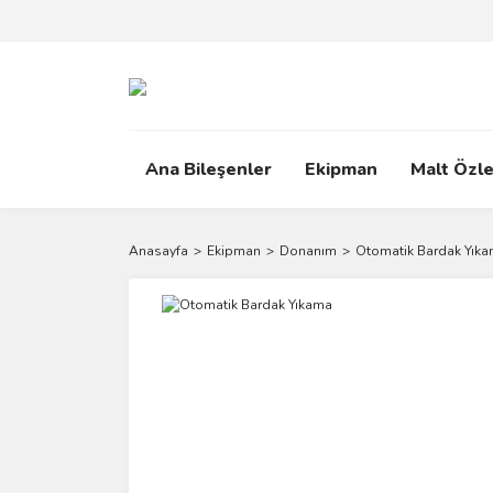
Ana Bileşenler
Ekipman
Malt Özle
Anasayfa
Ekipman
Donanım
Otomatik Bardak Yık