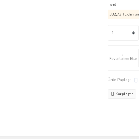
Fiyat
332,73 TL den baş
Ürün Paylaş :
Karşılaştır