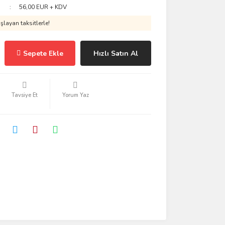
56,00 EUR + KDV
layan taksitlerle!
Sepete Ekle
Hızlı Satın Al
Tavsiye Et
Yorum Yaz