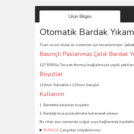
Ürün Bilgisi
Otomatik Bardak Yıka
Ticari ve üst düzey ev sistemleri için tasarlanmıştır. Şeb
Basınçlı Paslanmaz Çelik Bardak 
1/2" BSP(Su Tesisatı Normu) bağlantısıyla çeşitli şekille
Boyutlar
110mm Yükseklik x 115mm Genişlik
Kullanım
1. Bardakta kalanları boşaltın
2. Bardağı kısa püskürtmeler kullanarak yıkayın
Bu cihaz aynı zamanda soğuk suya bağlanarak bardaklar
▶️
BURADA
Çalışırken izleyebilirsiniz