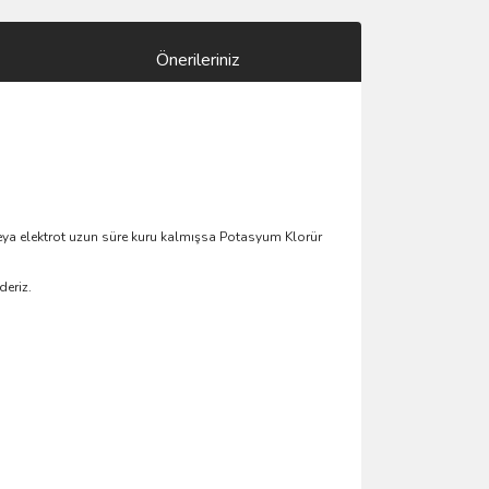
Önerileriniz
ya elektrot uzun süre kuru kalmışsa Potasyum Klorür
eriz.