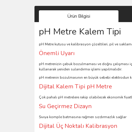
Ürün Bilgisi
pH Metre Kalem Tipi
pH Metre kutusu ve kalibrasyon çözeltileri, pil ve saklam
Önemli Uyarı
pH metrenizin çabuk bozulmaması ve doğru çalışması içi
kullanarak yeniden sulandırma işlemi yapılmalıdır.
pH metrenin bozulmasının en büyük sebebi elektrodun k
Dijital Kalem Tipi pH Metre
Çok pahalı pH metrelere rakip olabilecek ekonomik fiyatlı 
Su Geçirmez Dizayn
Sıvıya komple batmasına rağmen sızdırmazlık sağlar
Dijital Üç Noktalı Kalibrasyon