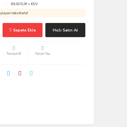
69,00 EUR + KDV
layan taksitlerle!
Sepete Ekle
Hızlı Satın Al
Tavsiye Et
Yorum Yaz