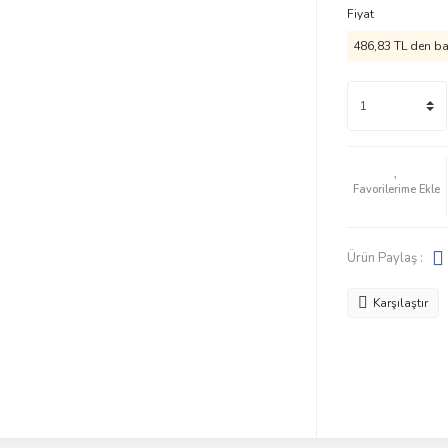
Fiyat
486,83 TL den baş
Ürün Paylaş :
Karşılaştır