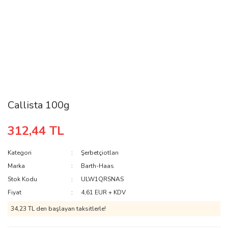
Callista 100g
312,44 TL
Kategori
Şerbetçiotları
Marka
Barth-Haas
Stok Kodu
ULW1QRSNAS
Fiyat
4,61 EUR + KDV
34,23 TL den başlayan taksitlerle!