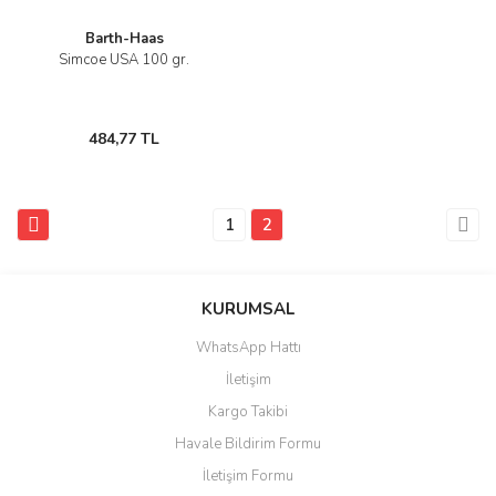
Barth-Haas
Simcoe USA 100 gr.
484,77 TL
1
2
KURUMSAL
WhatsApp Hattı
İletişim
Kargo Takibi
Havale Bildirim Formu
İletişim Formu