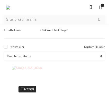
Barth-Haas
Yakima Chief Hops
Stoktakiler
Toplam 31 ürün
Tükendi