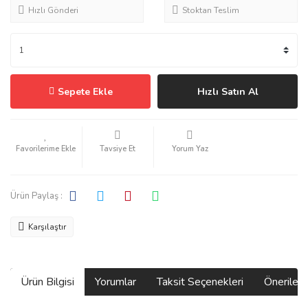
Hızlı Gönderi
Stoktan Teslim
Sepete Ekle
Hızlı Satın Al
Tavsiye Et
Yorum Yaz
Ürün Paylaş :
Karşılaştır
Ürün Bilgisi
Yorumlar
Taksit Seçenekleri
Önerilerin