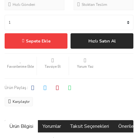
Hızlı Gönderi
Stoktan Teslim
Sepete Ekle
Hızlı Satın Al
Tavsiye Et
Yorum Yaz
Ürün Paylaş :
Karşılaştır
Ürün Bilgisi
Yorumlar
Taksit Seçenekleri
Önerilerin