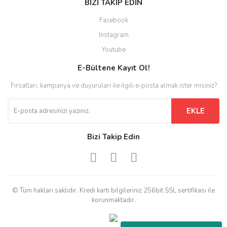
BİZİ TAKİP EDİN
Facebook
Instagram
Youtube
E-Bültene Kayıt Ol!
Fırsatları, kampanya ve duyuruları ile ilgili e-posta almak ister misiniz?
EKLE
Bizi Takip Edin
© Tüm hakları saklıdır. Kredi kartı bilgileriniz 256bit SSL sertifikası ile
korunmaktadır.