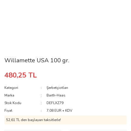
Willamette USA 100 gr.
480,25 TL
Kategori
Şerbetçiotları
Marka
Barth-Haas
Stok Kodu
DEFLXZ79
Fiyat
7,08 EUR + KDV
52,61 TL den başlayan taksitlerle!