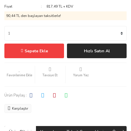
Fiyat
817,49 TL + KDV
90,44 TL den başlayan taksitlerle!
Sepete Ekle
Hızlı Satın Al
Tavsiye Et
Yorum Yaz
Ürün Paylaş :
Karşılaştır