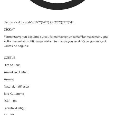
Uygun sıcaklık aralığı 15°C(59°F) ila 22°C(72°F)'dir.
DİKKAT
Fermantasyonun başlama süresi, fermantasyonun tamamlanma zamanı, şıra
kullanımı ve tat profili, maya miktarı, fermantasyon sıcaklığı ve şıranın içerik
kalitesine bağlıdır.
ÖZETLE
Bira Stilleri:
Amerikan Biraları
Aroma:
Natural, hafif ester
Şıra Kullanımı:
%78 - 84
Sıcaklık Aralığı: