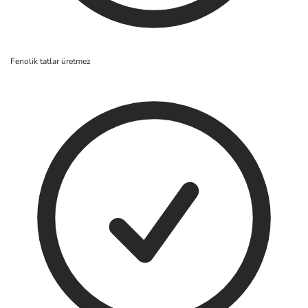
Fenolik tatlar üretmez