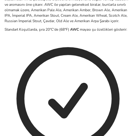
ve aromasını öne çıkarır. AWC ile yapılan geleneksel biralar, bunlarla sınırlı
olmamak üzere, Amerikan Pale Ale, Amerikan Amber, Brown Ale, Amerikan
IPA, İmperial IPA, Amerikan Stout, Cream Ale, Amerikan Wheat, Scotch Ale,
Russian İmperial Stout, Çavdar, Old Ale ve Amerikan Arpa Şarabı içerir.
Standart Koşullarda, şıra 20°C'de (68°F)
AWC
mayası şu özellikleri gösterir: