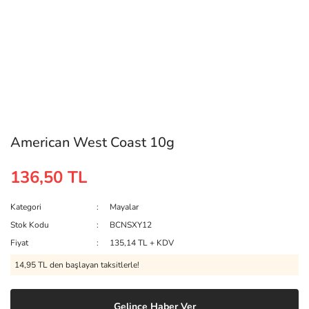
American West Coast 10g
136,50 TL
Kategori
Mayalar
Stok Kodu
BCNSXY12
Fiyat
135,14 TL + KDV
14,95 TL den başlayan taksitlerle!
Gelince Haber Ver