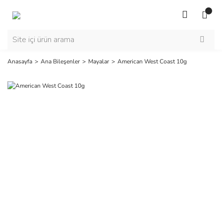
Anasayfa
Ana Bileşenler
Mayalar
American West Coast 10g