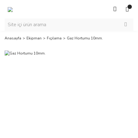
Anasayfa
Ekipman
Fıçılama
Gaz Hortumu 10mm.