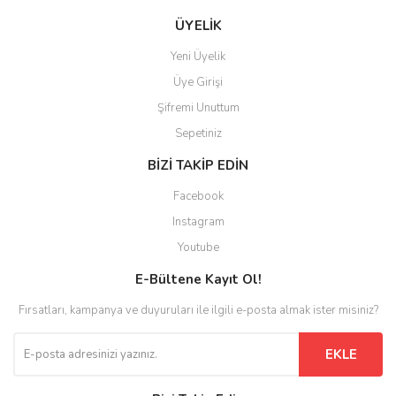
ÜYELİK
Yeni Üyelik
Üye Girişi
Şifremi Unuttum
Sepetiniz
BİZİ TAKİP EDİN
Facebook
Instagram
Youtube
E-Bültene Kayıt Ol!
Fırsatları, kampanya ve duyuruları ile ilgili e-posta almak ister misiniz?
EKLE