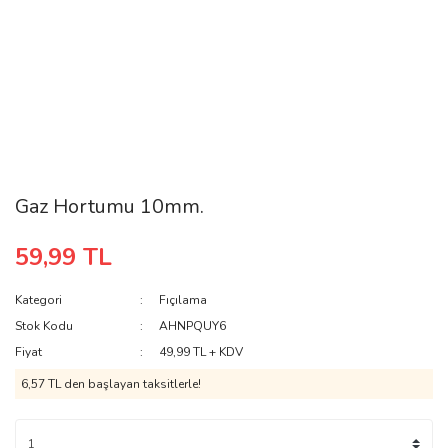
Gaz Hortumu 10mm.
59,99 TL
Kategori
Fıçılama
Stok Kodu
AHNPQUY6
Fiyat
49,99 TL + KDV
6,57 TL den başlayan taksitlerle!