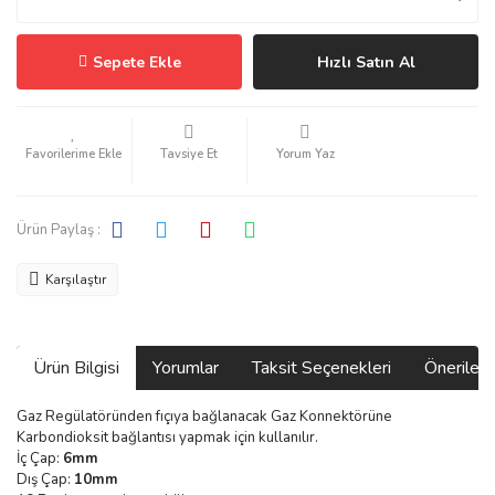
Sepete Ekle
Hızlı Satın Al
Tavsiye Et
Yorum Yaz
Ürün Paylaş :
Karşılaştır
Ürün Bilgisi
Yorumlar
Taksit Seçenekleri
Önerilerin
Gaz Regülatöründen fıçıya bağlanacak Gaz Konnektörüne
Karbondioksit bağlantısı yapmak için kullanılır.
İç Çap:
6mm
Dış Çap:
10mm