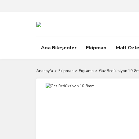
Ana Bileşenler
Ekipman
Malt Özle
Anasayfa
Ekipman
Fıçılama
Gaz Redüksiyon 10-8