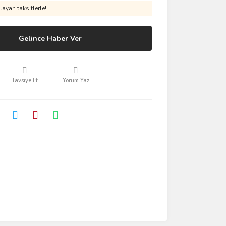
ayan taksitlerle!
Gelince Haber Ver
Tavsiye Et
Yorum Yaz