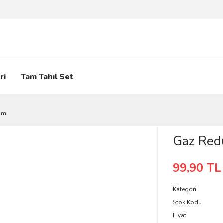
ri
Tam Tahıl Set
mm
Gaz Red
99,90 TL
Kategori
Stok Kodu
Fiyat