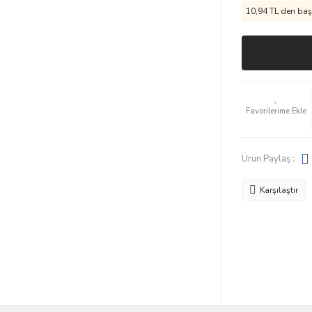
10,94 TL den başl
Ürün Paylaş :
Karşılaştır