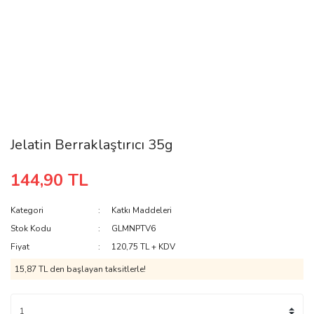
Jelatin Berraklaştırıcı 35g
144,90 TL
Kategori
Katkı Maddeleri
Stok Kodu
GLMNPTV6
Fiyat
120,75 TL + KDV
15,87 TL den başlayan taksitlerle!