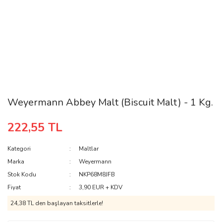
Weyermann Abbey Malt (Biscuit Malt) - 1 Kg.
222,55 TL
Kategori
Maltlar
Marka
Weyermann
Stok Kodu
NKP68M8JFB
Fiyat
3,90 EUR + KDV
24,38 TL den başlayan taksitlerle!