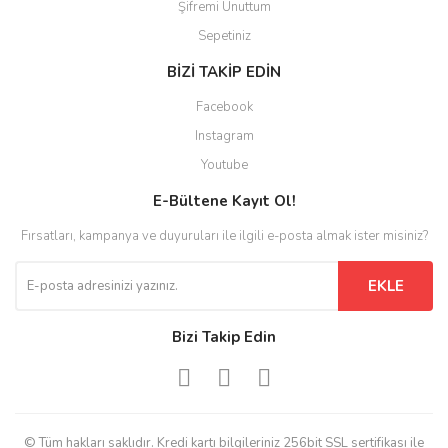
Şifremi Unuttum
Sepetiniz
BİZİ TAKİP EDİN
Facebook
Instagram
Youtube
E-Bültene Kayıt Ol!
Fırsatları, kampanya ve duyuruları ile ilgili e-posta almak ister misiniz?
EKLE
Bizi Takip Edin
© Tüm hakları saklıdır. Kredi kartı bilgileriniz 256bit SSL sertifikası ile