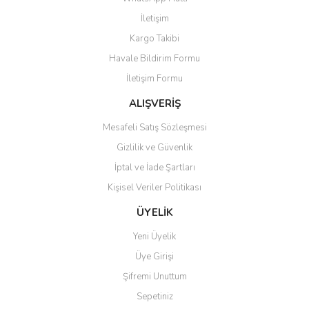
İletişim
Kargo Takibi
Havale Bildirim Formu
İletişim Formu
ALIŞVERİŞ
Mesafeli Satış Sözleşmesi
Gizlilik ve Güvenlik
İptal ve İade Şartları
Kişisel Veriler Politikası
ÜYELİK
Yeni Üyelik
Üye Girişi
Şifremi Unuttum
Sepetiniz