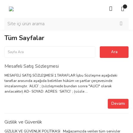
Tüm Sayfalar
Mesafeli Satış Sözleşmesi
MESAFELİ SATIŞ SÖZLEŞMESİ 1.TARAFLAR İşbu Sözleşme aşağıdaki
taraflar arasında aşağıda belirtilen hüküm ve şartlar çerçevesinde
imzalanmıştır. ‘ALICI’ ; (sözleşmede bundan sonra "ALICI" olarak
anılacaktır) AD- SOYAD: ADRES: ‘SATICI’ ; (sözle ...
Devamı
Gizlilik ve Güvenlik
GİZLİLİK VE GÜVENLİK POLİTİKASI Mağazamızda verilen tüm servisler