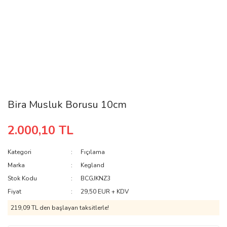
Bira Musluk Borusu 10cm
2.000,10 TL
Kategori
Fıçılama
Marka
Kegland
Stok Kodu
BCGJKNZ3
Fiyat
29,50 EUR + KDV
219,09 TL den başlayan taksitlerle!