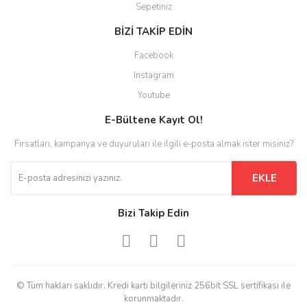
Sepetiniz
BİZİ TAKİP EDİN
Facebook
Instagram
Youtube
E-Bültene Kayıt Ol!
Fırsatları, kampanya ve duyuruları ile ilgili e-posta almak ister misiniz?
EKLE
Bizi Takip Edin
© Tüm hakları saklıdır. Kredi kartı bilgileriniz 256bit SSL sertifikası ile
korunmaktadır.