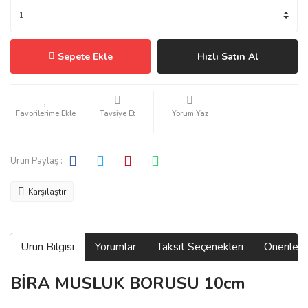
Sepete Ekle
Hızlı Satın Al
Tavsiye Et
Yorum Yaz
Ürün Paylaş :
Karşılaştır
Ürün Bilgisi
Yorumlar
Taksit Seçenekleri
Önerilerin
BİRA MUSLUK BORUSU 10cm