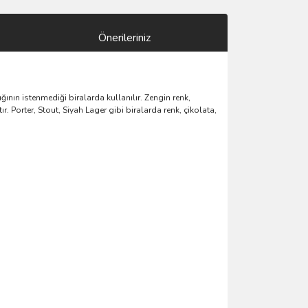
Önerileriniz
ın istenmediği biralarda kullanılır. Zengin renk,
. Porter, Stout, Siyah Lager gibi biralarda renk, çikolata,