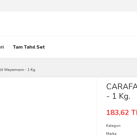
ri
Tam Tahıl Set
t Weyermann - 1 Kg.
CARAFA 
- 1 Kg.
183,62 T
Kategori
Marka