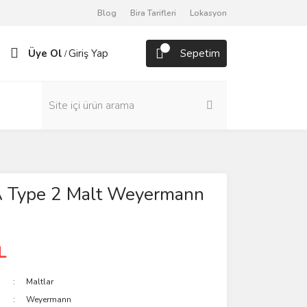
Blog
Bira Tarifleri
Lokasyon
Üye Ol
Giriş Yap
Sepetim
/
Type 2 Malt Weyermann
L
Maltlar
Weyermann