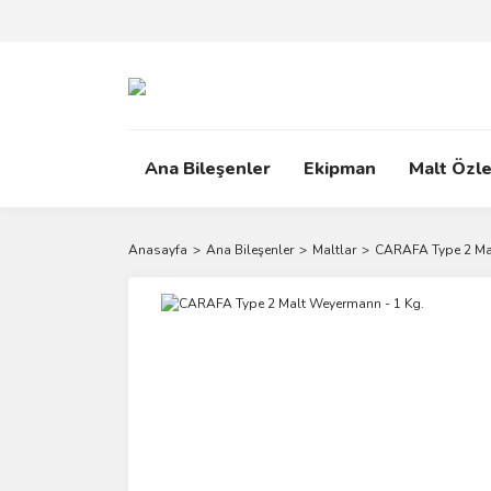
Ana Bileşenler
Ekipman
Malt Özle
Anasayfa
Ana Bileşenler
Maltlar
CARAFA Type 2 Mal