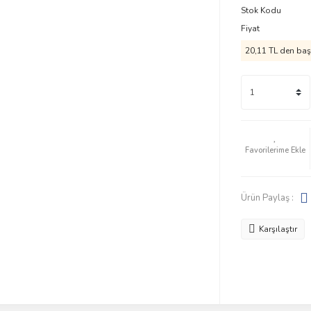
Stok Kodu
Fiyat
20,11 TL den başl
Ürün Paylaş :
Karşılaştır