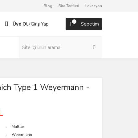
Blog
Bira Tarifleri
Lokasyon
Üye Ol
Giriş Yap
Sepetim
/
ich Type 1 Weyermann -
L
Maltlar
Weyermann