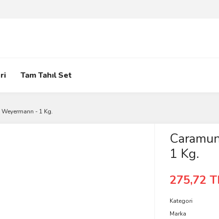
ri
Tam Tahıl Set
 Weyermann - 1 Kg.
Caramun
1 Kg.
275,72 T
Kategori
Marka