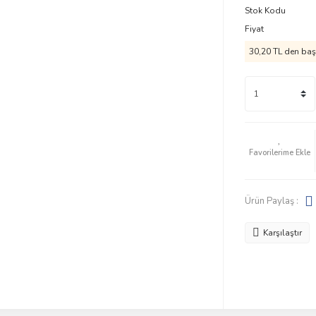
Stok Kodu
Fiyat
30,20 TL den başl
Ürün Paylaş :
Karşılaştır