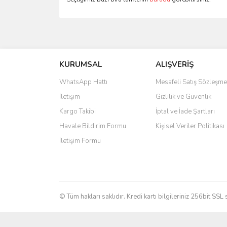
Bu ürünün fiyat bilgisi, resim, ürün açıklamalarında 
Görüş ve önerileriniz için teşekkür ederiz.
KURUMSAL
ALIŞVERİŞ
Ürün resmi kalitesiz, bozuk veya görüntülenemiyo
Ürün açıklamasında eksik bilgiler bulunuyor.
WhatsApp Hattı
Mesafeli Satış Sözleşme
Ürün bilgilerinde hatalar bulunuyor.
İletişim
Gizlilik ve Güvenlik
Ürün fiyatı diğer sitelerden daha pahalı.
Kargo Takibi
İptal ve İade Şartları
Bu ürüne benzer farklı alternatifler olmalı.
Havale Bildirim Formu
Kişisel Veriler Politikası
İletişim Formu
© Tüm hakları saklıdır. Kredi kartı bilgileriniz 256bit SSL 