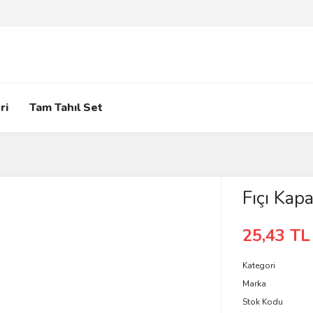
ri
Tam Tahıl Set
Fıçı Kap
25,43 TL
Kategori
Marka
Stok Kodu