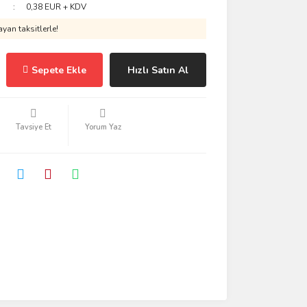
0,38 EUR + KDV
yan taksitlerle!
Sepete Ekle
Hızlı Satın Al
Tavsiye Et
Yorum Yaz