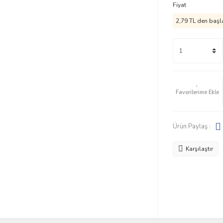
Fiyat
2,79 TL den başla
Ürün Paylaş :
Karşılaştır