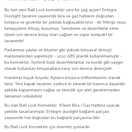
Bu tüm yeni Ball Lock konnektör yeni bir çağ açıyor! Entegre
Duotight tasarımı sayesinde bira ve gaz hatlarını doğrudan,
kolayca ve güvenilir bir şekilde bağlayabilirsiniz - ek fittings veya
kelepçelere ihtiyaç duyulmaz. Temizleme ve dezenfekte etme
işlemi son derece kolay olan sağlam ve süper kompakt bir
tasarımdır!
Paslanmaz yaylar ve bilyeler gibi yüksek kimyasal dirençli
malzemelerden yapılmıştır - ucuz ABS plastik kullanılmamıştır -
bu konnektör, fosforik bazlı dezenfektanlar ve kostik gibi yaygın
olarak kullanılan kimyasallara karşı son derece dirençlidir.
İnanılmaz küçük boyutu, fıçıların kolayca istiflenmesine olanak
tanır. Yeni kapak tasarımı, sadece el sıkarak bir basınca dayanıklı
şekilde kapanmasını sağlar ve temizlik için alet gerektirmeden
tamamen sökülebilir.
Bu özel Ball Lock Konnektör, 9.5mm Bira / Gaz Hattına uyacak
şekilde tasarlanmıştır. Entegre duotight bağlantı parçası
sayesinde hat doğrudan bu bağlantı parçasına itilir.
Bu Ball Lock Konnektör için önerimiz şunlardır: