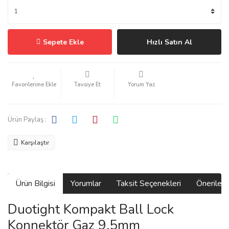
Sepete Ekle
Hızlı Satın Al
Tavsiye Et
Yorum Yaz
Ürün Paylaş :
Karşılaştır
Ürün Bilgisi
Yorumlar
Taksit Seçenekleri
Önerilerin
Duotight Kompakt Ball Lock
Konnektör Gaz 9.5mm