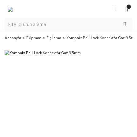
Anasayfa
Ekipman
Fıçılama
Kompakt Ball Lock Konnektör Gaz 9.5m