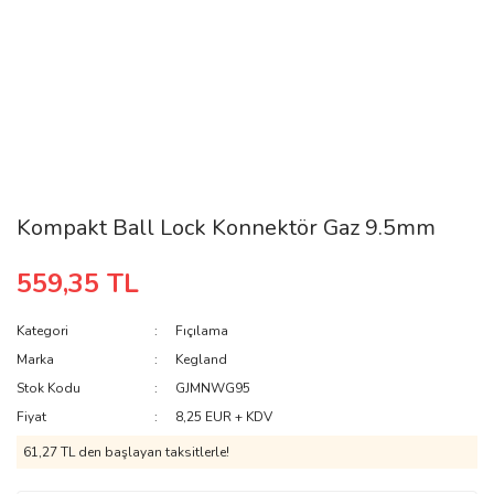
Kompakt Ball Lock Konnektör Gaz 9.5mm
559,35 TL
Kategori
Fıçılama
Marka
Kegland
Stok Kodu
GJMNWG95
Fiyat
8,25 EUR + KDV
61,27 TL den başlayan taksitlerle!