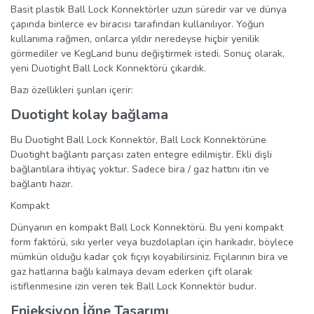
Basit plastik Ball Lock Konnektörler uzun süredir var ve dünya
çapında binlerce ev biracısı tarafından kullanılıyor. Yoğun
kullanıma rağmen, onlarca yıldır neredeyse hiçbir yenilik
görmediler ve KegLand bunu değiştirmek istedi. Sonuç olarak,
yeni Duotight Ball Lock Konnektörü çıkardık.
Bazı özellikleri şunları içerir:
Duotight kolay bağlama
Bu Duotight Ball Lock Konnektör, Ball Lock Konnektörüne
Duotight bağlantı parçası zaten entegre edilmiştir. Ekli dişli
bağlantılara ihtiyaç yoktur. Sadece bira / gaz hattını itin ve
bağlantı hazır.
Kompakt
Dünyanın en kompakt Ball Lock Konnektörü. Bu yeni kompakt
form faktörü, sıkı yerler veya buzdolapları için harikadır, böylece
mümkün olduğu kadar çok fıçıyı koyabilirsiniz. Fıçılarının bira ve
gaz hatlarına bağlı kalmaya devam ederken çift olarak
istiflenmesine izin veren tek Ball Lock Konnektör budur.
Enjeksiyon İğne Tasarımı