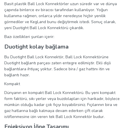
Basit plastik Ball Lock Konnektörler uzun süredir var ve dünya
çapında binlerce ev biracısı tarafından kullanılıyor. Yoğun
kullanıma rağmen, onlarca yıldır neredeyse hiçbir yenilik
görmediler ve KegLand bunu değiştirmek istedi. Sonuç olarak,
yeni Duotight Ball Lock Konnektörü çıkardık.
Bazı özellikleri şunları içerir:
Duotight kolay bağlama
Bu Duotight Ball Lock Konnektör, Ball Lock Konnektörüne
Duotight bağlantı parçası zaten entegre edilmiştir. Ekli dişli
bağlantılara ihtiyaç yoktur. Sadece bira / gaz hattını itin ve
bağlantı hazır.
Kompakt
Dünyanın en kompakt Ball Lock Konnektörü. Bu yeni kompakt
form faktörü, sıkı yerler veya buzdolapları için harikadır, böylece
mümkün olduğu kadar çok fıçıyı koyabilirsiniz. Fıçılarının bira ve
gaz hatlarına bağlı kalmaya devam ederken çift olarak
istiflenmesine izin veren tek Ball Lock Konnektör budur.
Enjeksiyon İğne Tasarımı