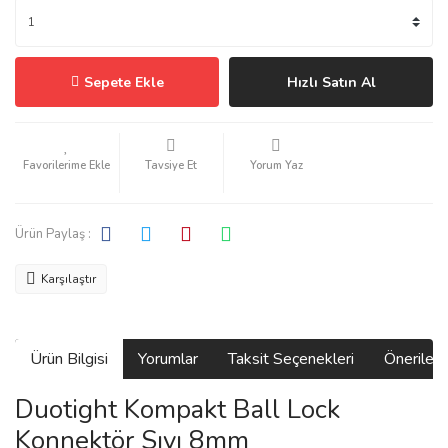
Sepete Ekle
Hızlı Satın Al
Tavsiye Et
Yorum Yaz
Ürün Paylaş :
Karşılaştır
Ürün Bilgisi
Yorumlar
Taksit Seçenekleri
Önerilerin
Duotight Kompakt Ball Lock
Konnektör Sıvı 8mm