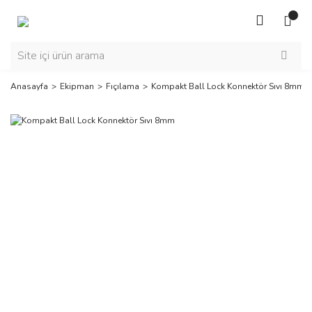
Anasayfa
Ekipman
Fıçılama
Kompakt Ball Lock Konnektör Sıvı 8mm