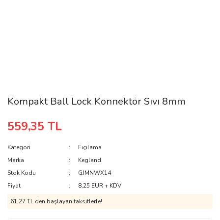
Kompakt Ball Lock Konnektör Sıvı 8mm
559,35 TL
Kategori
Fıçılama
Marka
Kegland
Stok Kodu
GJMNWX14
Fiyat
8,25 EUR + KDV
61,27 TL den başlayan taksitlerle!