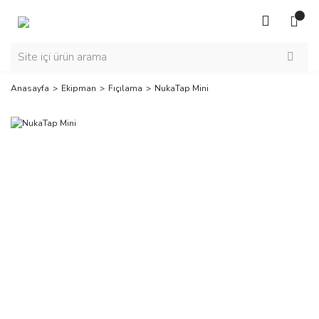
Anasayfa
Ekipman
Fıçılama
NukaTap Mini