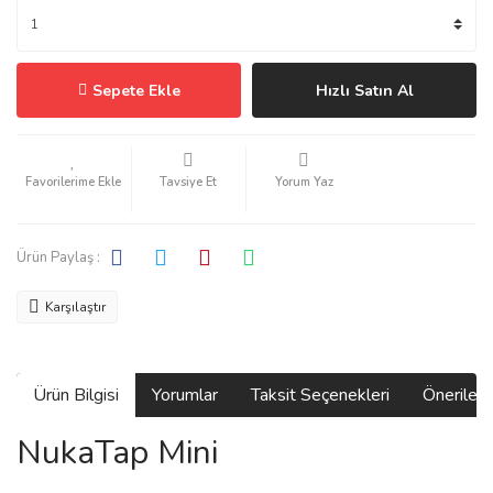
Sepete Ekle
Hızlı Satın Al
Tavsiye Et
Yorum Yaz
Ürün Paylaş :
Karşılaştır
Ürün Bilgisi
Yorumlar
Taksit Seçenekleri
Önerilerin
NukaTap Mini