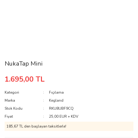
NukaTap Mini
1.695,00 TL
Kategori
Fıçılama
Marka
Kegland
Stok Kodu
RKU8UBF9CQ
Fiyat
25,00 EUR + KDV
185,67 TL den başlayan taksitlerle!