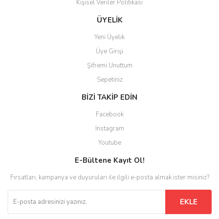
Kişisel Veriler Politikası
Gönder
ÜYELİK
Yeni Üyelik
Üye Girişi
Şifremi Unuttum
Sepetiniz
BİZİ TAKİP EDİN
Facebook
Instagram
Youtube
E-Bültene Kayıt Ol!
Fırsatları, kampanya ve duyuruları ile ilgili e-posta almak ister misiniz?
EKLE