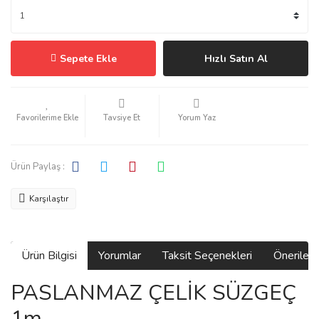
Sepete Ekle
Hızlı Satın Al
Tavsiye Et
Yorum Yaz
Ürün Paylaş :
Karşılaştır
Ürün Bilgisi
Yorumlar
Taksit Seçenekleri
Önerilerin
PASLANMAZ ÇELİK SÜZGEÇ
1m