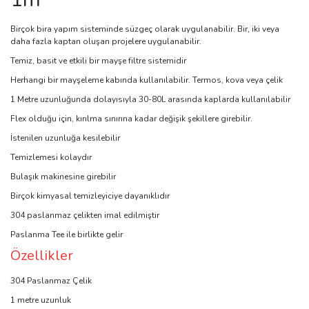
Birçok bira yapım sisteminde süzgeç olarak uygulanabilir. Bir, iki veya
daha fazla kaptan oluşan projelere uygulanabilir.
Temiz, basit ve etkili bir mayşe filtre sistemidir
Herhangi bir mayşeleme kabında kullanılabilir. Termos, kova veya çelik
1 Metre uzunluğunda dolayısıyla 30-80L arasında kaplarda kullanılabilir
Flex olduğu için, kırılma sınırına kadar değişik şekillere girebilir.
İstenilen uzunluğa kesilebilir
Temizlemesi kolaydır
Bulaşık makinesine girebilir
Birçok kimyasal temizleyiciye dayanıklıdır
304 paslanmaz çelikten imal edilmiştir
Paslanma Tee ile birlikte gelir
Özellikler
304 Paslanmaz Çelik
1 metre uzunluk