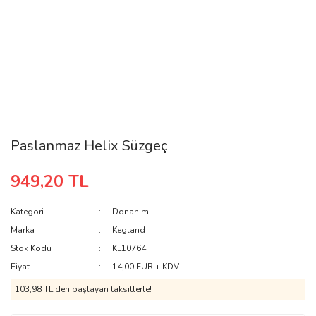
Paslanmaz Helix Süzgeç
949,20 TL
Kategori
Donanım
Marka
Kegland
Stok Kodu
KL10764
Fiyat
14,00 EUR + KDV
103,98 TL den başlayan taksitlerle!