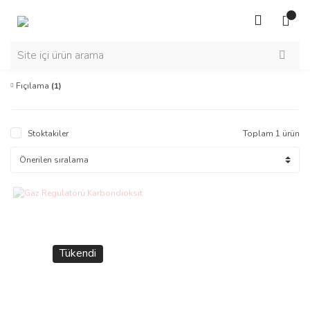
Fıçılama
(1)
Stoktakiler
Toplam 1 ürün
Tükendi