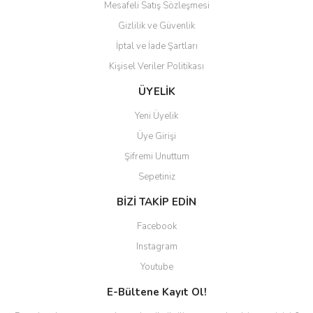
Mesafeli Satış Sözleşmesi
Gizlilik ve Güvenlik
İptal ve İade Şartları
Kişisel Veriler Politikası
ÜYELİK
Yeni Üyelik
Üye Girişi
Şifremi Unuttum
Sepetiniz
BİZİ TAKİP EDİN
Facebook
Instagram
Youtube
E-Bültene Kayıt Ol!