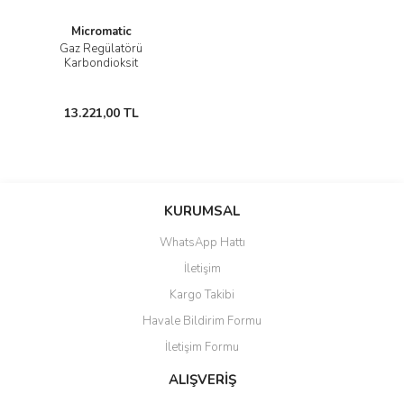
Micromatic
Gaz Regülatörü
Karbondioksit
13.221,00 TL
KURUMSAL
WhatsApp Hattı
İletişim
Kargo Takibi
Havale Bildirim Formu
İletişim Formu
ALIŞVERİŞ