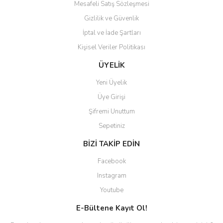
Mesafeli Satış Sözleşmesi
Gizlilik ve Güvenlik
İptal ve İade Şartları
Kişisel Veriler Politikası
ÜYELİK
Yeni Üyelik
Üye Girişi
Şifremi Unuttum
Sepetiniz
BİZİ TAKİP EDİN
Facebook
Instagram
Youtube
E-Bültene Kayıt Ol!