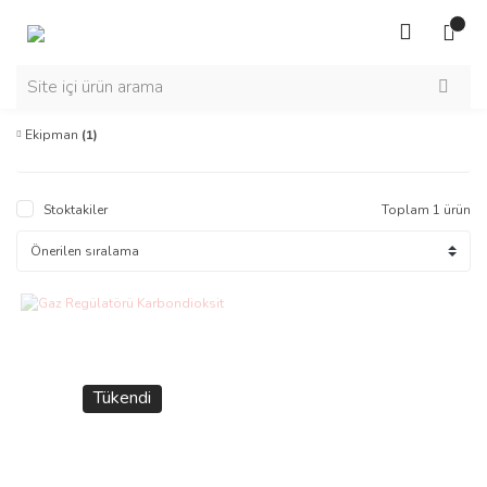
Ekipman
(1)
Stoktakiler
Toplam 1 ürün
Tükendi