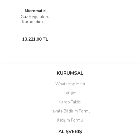
Micromatic
Gaz Regülatörü
Karbondioksit
13.221,00 TL
KURUMSAL
WhatsApp Hattı
İletişim
Kargo Takibi
Havale Bildirim Formu
İletişim Formu
ALIŞVERİŞ