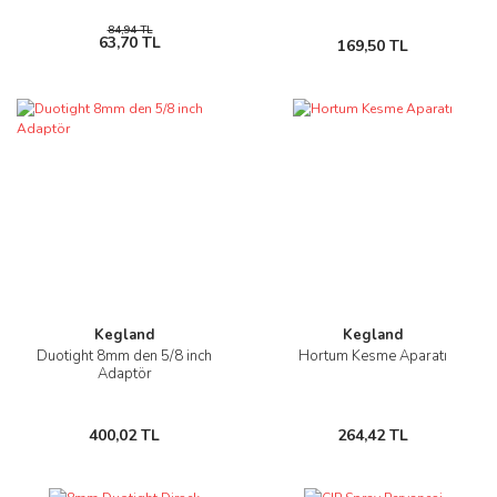
84,94 TL
63,70 TL
169,50 TL
Kegland
Kegland
Duotight 8mm den 5/8 inch
Hortum Kesme Aparatı
Adaptör
400,02 TL
264,42 TL