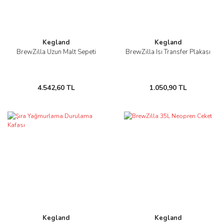
Kegland
Kegland
BrewZilla Uzun Malt Sepeti
BrewZilla Isı Transfer Plakası
4.542,60 TL
1.050,90 TL
Kegland
Kegland