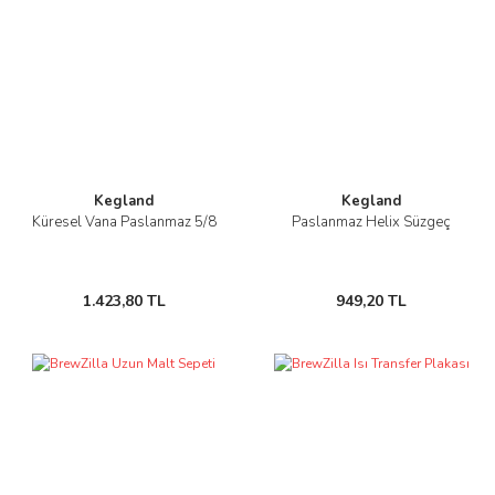
Kegland
Kegland
Küresel Vana Paslanmaz 5/8
Paslanmaz Helix Süzgeç
1.423,80 TL
949,20 TL