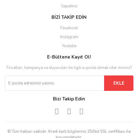
Sepetiniz
BİZİ TAKİP EDİN
Facebook
Instagram
Youtube
E-Bültene Kayıt Ol!
Fırsatları, kampanya ve duyuruları ile ilgili e-posta almak ister misiniz?
EKLE
Bizi Takip Edin
© Tüm hakları saklıdır. Kredi kartı bilgileriniz 256bit SSL sertifikası ile
korunmaktadır.