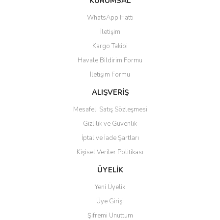
KURUMSAL
WhatsApp Hattı
İletişim
Kargo Takibi
Havale Bildirim Formu
İletişim Formu
ALIŞVERİŞ
Mesafeli Satış Sözleşmesi
Gizlilik ve Güvenlik
İptal ve İade Şartları
Kişisel Veriler Politikası
ÜYELİK
Yeni Üyelik
Üye Girişi
Şifremi Unuttum