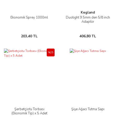
Kegland
Ekonomik Sprey 1000ml
Duotight 9.5mm den 5/8 inch
Adaptör
203,40 TL
406,80 TL
%25
Şerbetçiotu Torbası
Şişe Ağacı Tutma Sapı
(Ekonomik Tip) x 5 Adet